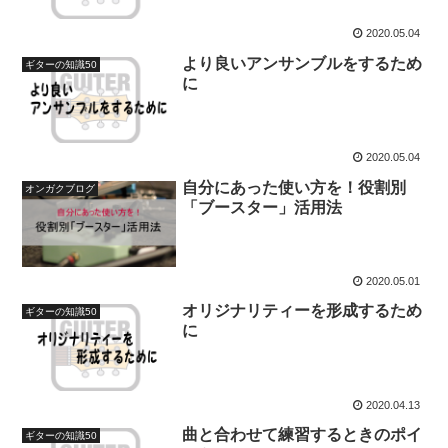
2020.05.04
より良いアンサンブルをするため
ギターの知識50
に
2020.05.04
自分にあった使い方を！役割別
オンガクブログ
「ブースター」活用法
2020.05.01
オリジナリティーを形成するため
ギターの知識50
に
2020.04.13
曲と合わせて練習するときのポイ
ギターの知識50