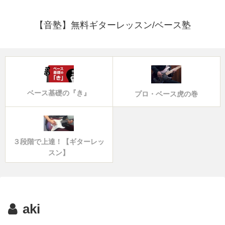
【音塾】無料ギターレッスン/ベース塾
ベース基礎の『き』
プロ・ベース虎の巻
３段階で上達！【ギターレッ
スン】
aki