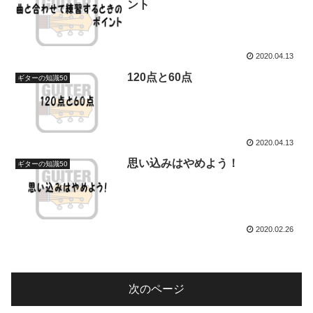
ント
2020.04.13
120点と60点
ギターの知識50
2020.04.13
思い込みはやめよう！
ギターの知識50
2020.02.26
次のページ