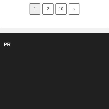
次
1
2
10
へ
PR