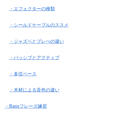
・エフェクターの種類
・シールドケーブルのススメ
・ジャズベとプレべの違い
・パッシブとアクティブ
・多弦ベース
・木材による音色の違い
・Bassフレーズ練習