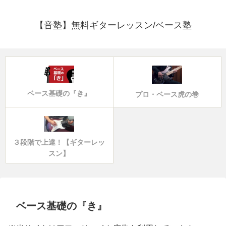
【音塾】無料ギターレッスン/ベース塾
ベース基礎の『き』
プロ・ベース虎の巻
３段階で上達！【ギターレッ
スン】
ベース基礎の『き』