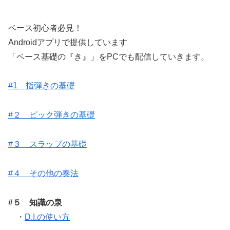
ベース初心者必見！
Androidアプリで提供しています
「ベース基礎の『き』」をPCでも配信していきます。
#1 指弾きの基礎
#２ ピック弾きの基礎
#３ スラップの基礎
#４ その他の奏法
#５ 知識の泉
・
D.I.の使い方