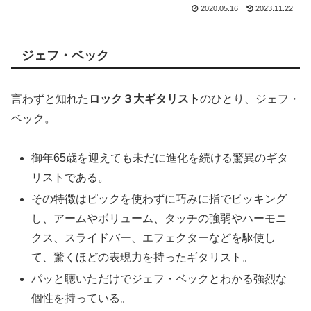
2020.05.16
2023.11.22
ジェフ・ベック
言わずと知れた
ロック３大ギタリスト
のひとり、ジェフ・
ベック。
御年65歳を迎えても未だに進化を続ける驚異のギタ
リストである。
その特徴はピックを使わずに巧みに指でピッキング
し、アームやボリューム、タッチの強弱やハーモニ
クス、スライドバー、エフェクターなどを駆使し
て、驚くほどの表現力を持ったギタリスト。
パッと聴いただけでジェフ・ベックとわかる強烈な
個性を持っている。