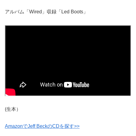
アルバム「Wired」収録「Led Boots」
(生本）
AmazonでJeff BeckのCDを探す>>