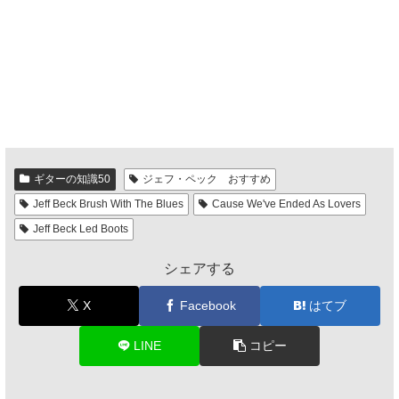
ギターの知識50
ジェフ・ペック おすすめ
Jeff Beck Brush With The Blues
Cause We've Ended As Lovers
Jeff Beck Led Boots
シェアする
X
Facebook
はてブ
LINE
コピー