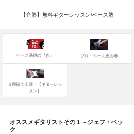
【音塾】無料ギターレッスン/ベース塾
ベース基礎の『き』
プロ・ベース虎の巻
３段階で上達！【ギターレッ
スン】
オススメギタリストその１～ジェフ・ベッ
ク