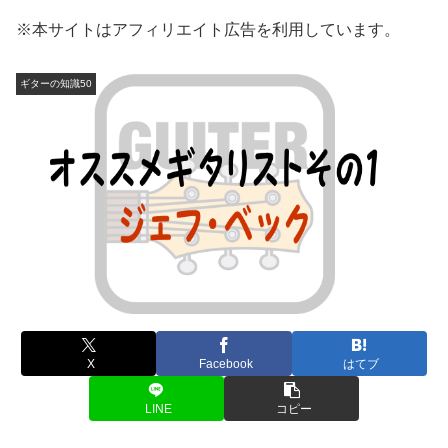
※本サイトはアフィリエイト広告を利用しています。
ギターの知識50
X
Facebook
はてブ
LINE
コピー