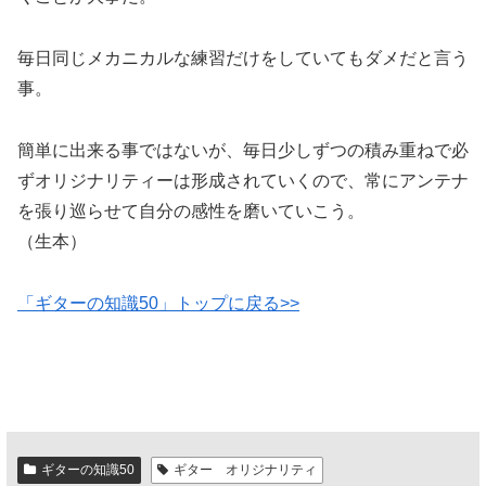
毎日同じメカニカルな練習だけをしていてもダメだと言う
事。
簡単に出来る事ではないが、毎日少しずつの積み重ねで必
ずオリジナリティーは形成されていくので、常にアンテナ
を張り巡らせて自分の感性を磨いていこう。
（生本）
「ギターの知識50」トップに戻る>>
ギターの知識50
ギター オリジナリティ