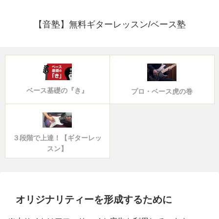
【音塾】無料ギターレッスン/ベース塾
ベース基礎の『き』
プロ・ベース虎の巻
３段階で上達！【ギターレッ
スン】
オリジナリティーを形成するために