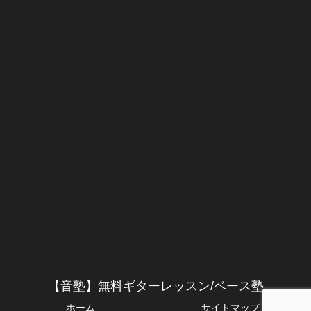
【音塾】無料ギターレッスン/ベース塾
ホーム
サイトマップ