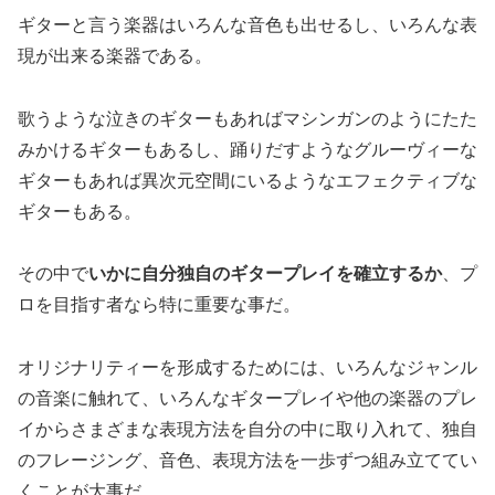
ギターと言う楽器はいろんな音色も出せるし、いろんな表
現が出来る楽器である。
歌うような泣きのギターもあればマシンガンのようにたた
みかけるギターもあるし、踊りだすようなグルーヴィーな
ギターもあれば異次元空間にいるようなエフェクティブな
ギターもある。
その中で
いかに自分独自のギタープレイを確立するか
、プ
ロを目指す者なら特に重要な事だ。
オリジナリティーを形成するためには、いろんなジャンル
の音楽に触れて、いろんなギタープレイや他の楽器のプレ
イからさまざまな表現方法を自分の中に取り入れて、独自
のフレージング、音色、表現方法を一歩ずつ組み立ててい
くことが大事だ。