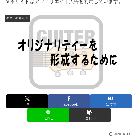
※本サイトはアフィリエイト広告を利用しています。
ギターの知識50
X
Facebook
はてブ
LINE
コピー
2020.04.13