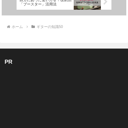
「ブースター」活用法
ホーム
ギターの知識50
PR