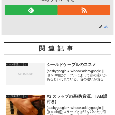
aki
関連記事
シールドケーブルのススメ
ベース基礎の『き』
(adsbygoogle = window.adsbygoogle ||
[]).push({});ケーブルによって音の違いが
あるといわれている。音の違いが出る要
素とはどういう部分なのか解説しよう。
ケーブル（線材）メーカーによって音の
傾向が...
#3 スラップの基礎(音源、TAB譜
ベース基礎の『き』
付き)
(adsbygoogle = window.adsbygoogle ||
[]).push({});スラップとは弦を叩いたり引