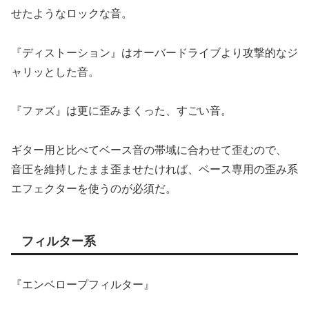
せたようなロックな音。
『ディストーション』はオーバードライブより攻撃的なジ
ャリッとした音。
『ファズ』は更に歪みまくった、すごい音。
ギター用と比べてベース音の帯域に合わせて歪むので、
音圧を維持したまま歪ませたければ、ベース専用の歪み系
エフェクターを使うのが必須だ。
フィルター系
『エンベロープフィルター』