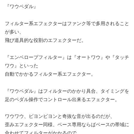
『ワウペダル』
フィルター系エフェクターはファンク等で多用されること
が多い、
飛び道具的な役割のエフェクターだ。
『エンベロープフィルター』は『オートワウ』や『タッチ
ワウ』といった
自動でかかるフィルター系エフェクター。
『ワウペダル』はフィルターのかかり具合、タイミングを
足のペダル操作でコントロール出来るエフェクター。
ワウワウ、ビヨンビヨンと奇抜な音が出るのだが、
歪みエフェクター同様、ベース専用ならばベースの帯域に
合わせてフィルターがかかるので、