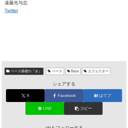
遠藤光与志
Twitter
ベース基礎の『き』
ベース
Bass
エフェクター
シェアする
X
Facebook
はてブ
LINE
コピー
akiをフォローする