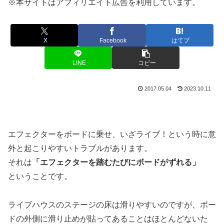
※本サイトはアフィリエイト広告を利用しています。
X
Facebook
はてブ
LINE
コピー
2017.05.04
2023.10.11
エフェクターをボードに乗せ、いざライブ！という時に意
外と起こりやすいトラブルがあります。
それは
「エフェクターを踏むたびにボードがずれる」
ということです。
ライブハウスのステージの床は滑りやすいのですが、ボー
ドの外側に滑り止めが貼ってあることはほとんどないた