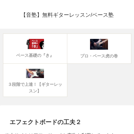
【音塾】無料ギターレッスン/ベース塾
ベース基礎の『き』
プロ・ベース虎の巻
３段階で上達！【ギターレッ
スン】
エフェクトボードの工夫２