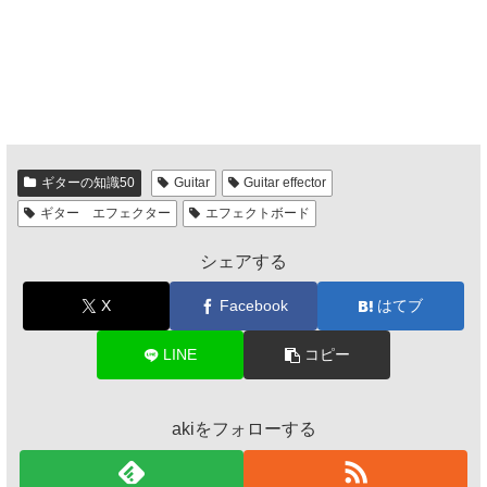
ギターの知識50
Guitar
Guitar effector
ギター エフェクター
エフェクトボード
シェアする
X
Facebook
はてブ
LINE
コピー
akiをフォローする