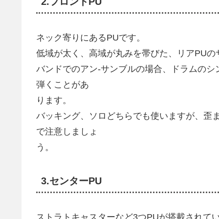
2.フロントPU
ネック寄りにあるPUです。
低域が太く、高域が丸みを帯びた、リアPUの
バンドでのアン-サンブルの場合、ドラムのシ
弾くことがあ
ります。
バッキング、ソロどちらでも使いますが、歪
で注意しましょ
う。
3.センターPU
ストラトキャスターなど3つPUが搭載されて