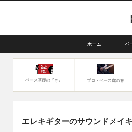
ホーム
ベ
ベース基礎の『き』
プロ・ベース虎の巻
エレキギターのサウンドメイ