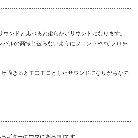
サウンドと比べると柔らかいサウンドになります。
ンバルの高域と被らないようにフロントPUでソロを
ませ過ぎるとモコモコとしたサウンドになりがちなの
いるギターの中央にあるPUです。