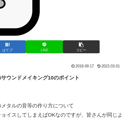
はてブ
LINE
コピー
2018.09.17
2023.03.01
サウンドメイキング10のポイント
のメタルの音等の作り方について
ョイスしてしまえばOKなのですが、皆さんが同じよ