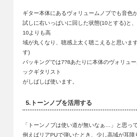
ギター本体にあるヴォリュームノブでも音色
試しに右いっぱいに回した状態(10とする)と
10よりも高
域が丸くなり、聴感上太く聴こえると思います
す)
バッキングでは7?8あたりに本体のヴォリュ
ックギタリスト
がしばしば使います。
5.トーンノブを活用する
「トーンノブは使い道が無いなぁ…」と思っ
例えばリアPUで弾いたとき、少し高域が耳障