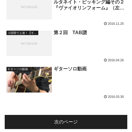
ルタネイト・ピッキング編その２
『ヴァイオリンフォーム』（左手
も練習！）」
2016.11.25
第２回 TAB譜
３段階で上達！【ギターレッスン】
2016.04.26
ギターソロ動画
ギターソロ動画
2016.03.30
次のページ