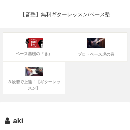
【音塾】無料ギターレッスン/ベース塾
ベース基礎の『き』
プロ・ベース虎の巻
３段階で上達！【ギターレッ
スン】
aki