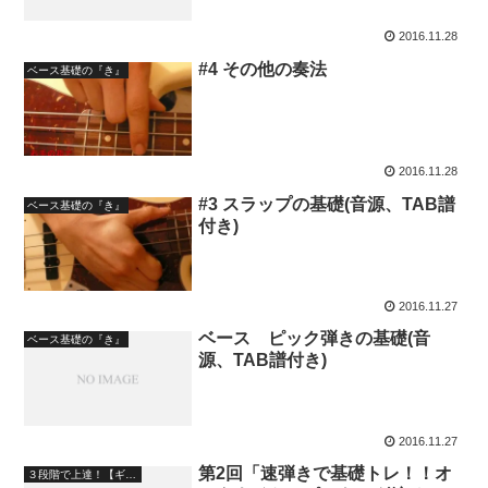
2016.11.28
#4 その他の奏法
ベース基礎の『き』
2016.11.28
#3 スラップの基礎(音源、TAB譜
ベース基礎の『き』
付き)
2016.11.27
ベース ピック弾きの基礎(音
ベース基礎の『き』
源、TAB譜付き)
2016.11.27
第2回「速弾きで基礎トレ！！オ
３段階で上達！【ギターレッスン】