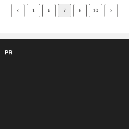
前
次
1
6
7
8
10
へ
へ
PR