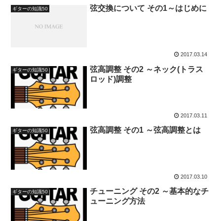
弦交換について その1～はじめに
ギターの知識50
2017.03.14
弦高調整 その2 ～ネック(トラス
ギターの知識50
ロッド)調整
2017.03.11
弦高調整 その1 ～弦高調整とは
ギターの知識50
2017.03.10
チューニング その2 ～基本的なチ
ギターの知識50
ューニング方法