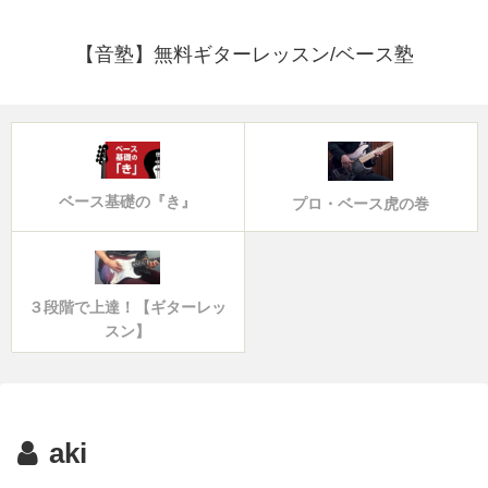
【音塾】無料ギターレッスン/ベース塾
ベース基礎の『き』
プロ・ベース虎の巻
３段階で上達！【ギターレッ
スン】
aki