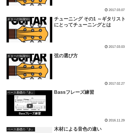
2017.03.07
チューニング その1 ～ギタリスト
ギターの知識50
にとってチューニングとは
2017.03.03
弦の選び方
ギターの知識50
2017.02.27
Bassフレーズ練習
ベース基礎の『き』
2016.11.29
木材による音色の違い
ベース基礎の『き』