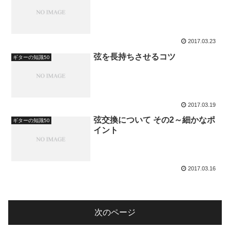
2017.03.23
弦を長持ちさせるコツ
ギターの知識50
2017.03.19
弦交換について その2～細かなポ
ギターの知識50
イント
2017.03.16
次のページ