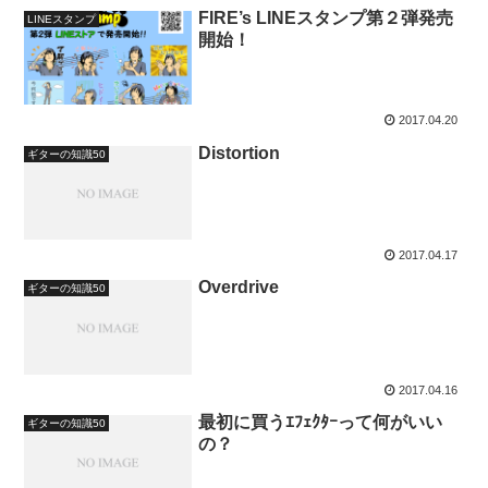
FIRE’s LINEスタンプ第２弾発売
LINEスタンプ
開始！
2017.04.20
Distortion
ギターの知識50
2017.04.17
Overdrive
ギターの知識50
2017.04.16
最初に買うｴﾌｪｸﾀｰって何がいい
ギターの知識50
の？