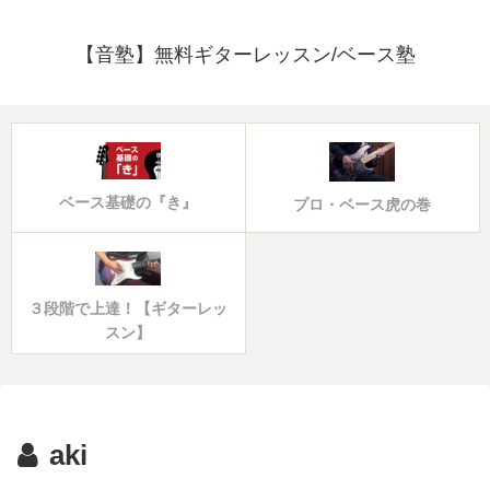
【音塾】無料ギターレッスン/ベース塾
ベース基礎の『き』
プロ・ベース虎の巻
３段階で上達！【ギターレッ
スン】
aki