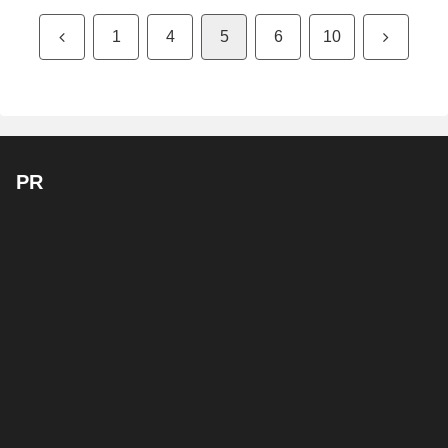
前
次
1
4
5
6
10
へ
へ
PR