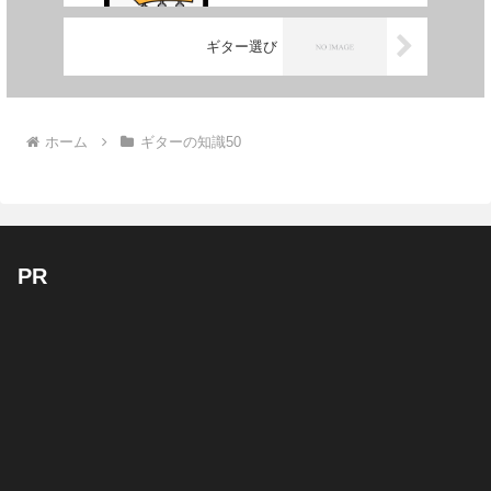
ギター選び
ホーム
ギターの知識50
PR