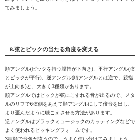
てみましょう。
8.弦とピックの当たる角度を変える
順アングル(ピックを持つ親指が下向き)、平行アングル(弦
とピックが平行)、逆アングル(順アングルとは逆で、親指
が上向き)と、大きく3種類があります。
順アングルではピックが弦にこすれる音が出るので、メタ
ルのリフで6弦側をあえて順アングルにして倍音を出し、
より歪んだように聴こえさせる方法があります。
逆アングルはブラックミュージックのカッティングなどで
よく使われるピッキングフォームです。
3種類で音色が違うので、うまく使い分けてみましょう。