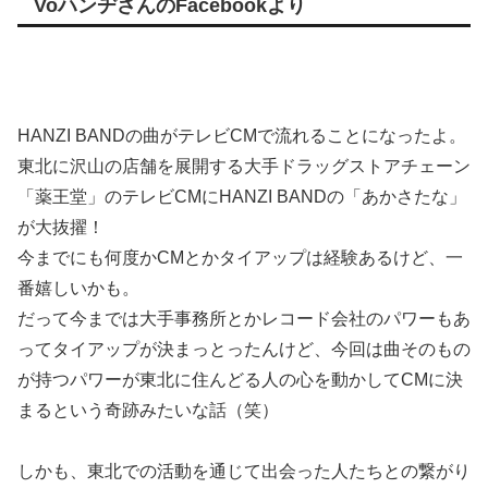
VoハンヂさんのFacebookより
HANZI BANDの曲がテレビCMで流れることになったよ。
東北に沢山の店舗を展開する大手ドラッグストアチェーン
「薬王堂」のテレビCMにHANZI BANDの「あかさたな」
が大抜擢！
今までにも何度かCMとかタイアップは経験あるけど、一
番嬉しいかも。
だって今までは大手事務所とかレコード会社のパワーもあ
ってタイアップが決まっとったんけど、今回は曲そのもの
が持つパワーが東北に住んどる人の心を動かしてCMに決
まるという奇跡みたいな話（笑）
しかも、東北での活動を通じて出会った人たちとの繋がり