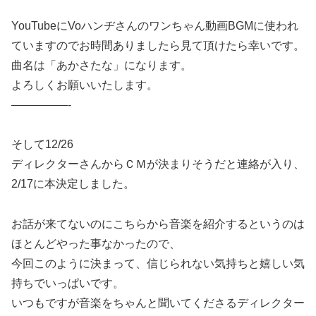
YouTubeにVoハンヂさんのワンちゃん動画BGMに使われ
ていますのでお時間ありましたら見て頂けたら幸いです。
曲名は「あかさたな」になります。
よろしくお願いいたします。
—————-
そして12/26
ディレクターさんからＣＭが決まりそうだと連絡が入り、
2/17に本決定しました。
お話が来てないのにこちらから音楽を紹介するというのは
ほとんどやった事なかったので、
今回このように決まって、信じられない気持ちと嬉しい気
持ちでいっぱいです。
いつもですが音楽をちゃんと聞いてくださるディレクター