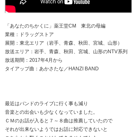
「あなたのちかくに」薬王堂CM 東北の母編
業種：ドラッグストア
展開：東北エリア（岩手、青森、秋田、宮城、山形）
放送エリア：岩手、青森、秋田、宮城、山形のNTV系列
放送期間：2017年4月から
タイアップ曲：あかさたな／HANZI BAND
最近はバンドのライブに行く事も減り
音楽との出会いも少なくなっていました。
ＣＭのお話が入ると７～８曲は推薦していたので
それが出来ないようではお話に対応できないと