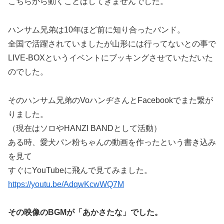
こちらから動くことはしてきませんでした。
ハンサム兄弟は10年ほど前に知り合ったバンド。
全国で活躍されていましたが山形には行ってないとの事で
LIVE-BOXというイベントにブッキングさせていただいた
のでした。
そのハンサム兄弟のVoハンヂさんとFacebookでまた繋が
りました。
（現在はソロやHANZI BANDとして活動）
ある時、愛犬パン粉ちゃんの動画を作ったという書き込み
を見て
すぐにYouTubeに飛んで見てみました。
https://youtu.be/AdqwKcwWQ7M
その映像のBGMが「あかさたな」でした。