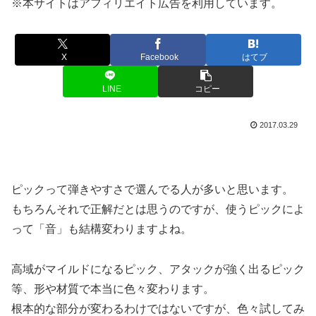
※本サイトはアフィリエイト広告を利用しています。
X
Facebook
はてブ
LINE
コピー
2017.03.29
ピックって弾きやすさで選んでる人が多いと思います。
もちろんそれで正解だとは思うのですが、使うピックによ
って「音」も結構変わりますよね。
高域がマイルドになるピック、アタックが強く出るピック
等、形や材質で本当に色々変わります。
根本的な部分が変わるわけではないですが、色々試してみ