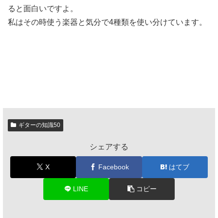
ると面白いですよ。
私はその時使う楽器と気分で4種類を使い分けています。
ギターの知識50
シェアする
X
Facebook
はてブ
LINE
コピー