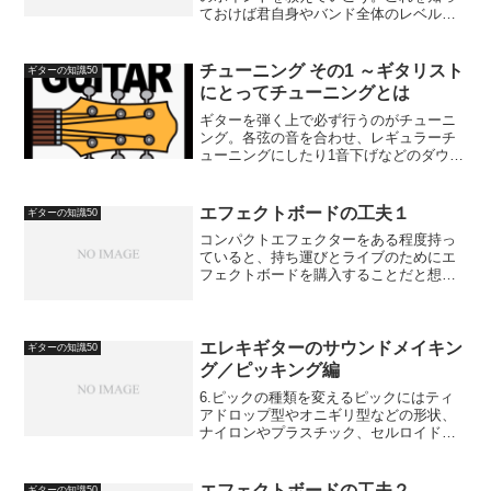
ておけば君自身やバンド全体のレベルア
ップ間違いなしだぞ！まず今回のポイン
トは、スタジオに入って最初に各楽器の
音量のバランスを取る事。スタジオで大
チューニング その1 ～ギタリスト
ギターの知識50
きな音を出したい気持ちは...
にとってチューニングとは
ギターを弾く上で必ず行うのがチューニ
ング。各弦の音を合わせ、レギュラーチ
ューニングにしたり1音下げなどのダウン
チューニングをしたり…。ギターを始め
たばかりだとチューニングにも一苦労だ
し、面倒だと思って「あまりしたくない
エフェクトボードの工夫１
ギターの知識50
な～」と思う人も少なく...
コンパクトエフェクターをある程度持っ
ていると、持ち運びとライブのためにエ
フェクトボードを購入することだと想い
ます。最初は特に気になることはないか
もしれませんが、次第に改善したい点も
見えてくるでしょう。私が実際に工夫し
たことを紹介します。【エ...
エレキギターのサウンドメイキン
ギターの知識50
グ／ピッキング編
6.ピックの種類を変えるピックにはティ
アドロップ型やオニギリ型などの形状、
ナイロンやプラスチック、セルロイド、
べっ甲、石、金属などの素材、 「Thin」
と呼ばれる薄めのピック(0.5mm前後)か
ら、「Medium」(0.8mm前後)、「He...
エフェクトボードの工夫２
ギターの知識50