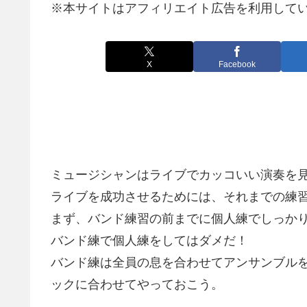
※本サイトはアフィリエイト広告を利用して
X
Facebook
ミュージシャンはライブでカッコいい演奏を
ライブを成功させるためには、それまでの練
まず、バンド練習の前までに個人練でしっか
バンド練で個人練をしてはダメだ！
バンド練は全員の息を合わせてアンサンブル
ックに合わせてやっておこう。