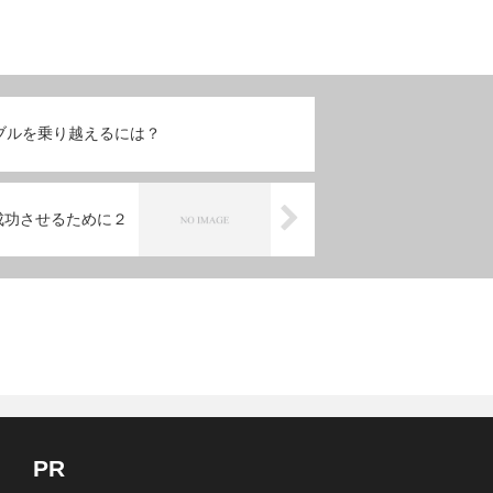
ブルを乗り越えるには？
成功させるために２
PR