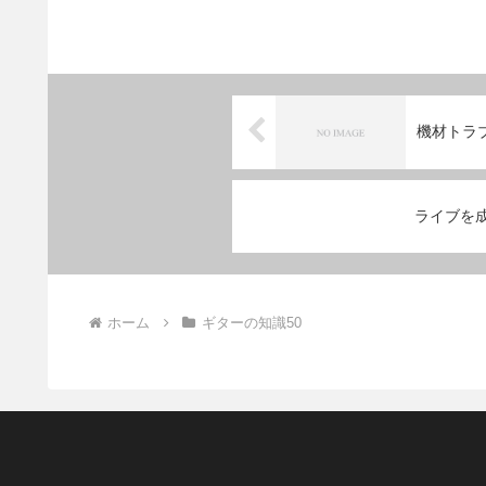
機材トラ
ライブを
ホーム
ギターの知識50