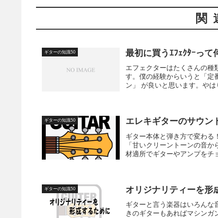
関
最初に買うｴﾌｪｸﾀｰっ
ギターの知識50
エフェクターはたくさんの種
す。僕の経験からいうと「定
ン」 が良いと思います。やは
エレキギターのサウン
ギターの知識50
ギター本体と弾き方で変わる！
「甘いクリーントーンの音か
材適所でギターやアンプをチョ
オリジナリティーを形
ギターの知識50
ギターと言う楽器はいろんな
きのギターもあればマシンガ