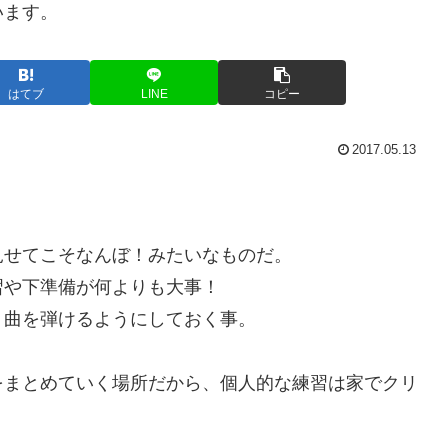
います。
はてブ
LINE
コピー
2017.05.13
見せてこそなんぼ！みたいなものだ。
習や下準備が何よりも大事！
り曲を弾けるようにしておく事。
をまとめていく場所だから、個人的な練習は家でクリ