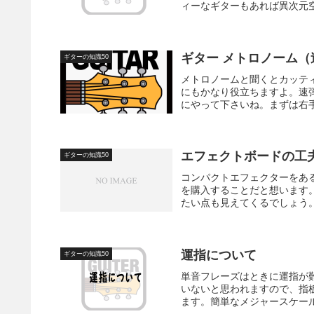
ィーなギターもあれば異次元空
ギター メトロノーム（
ギターの知識50
メトロノームと聞くとカッテ
にもかなり役立ちますよ。速
にやって下さいね。まずは右手
エフェクトボードの工
ギターの知識50
コンパクトエフェクターをあ
を購入することだと想います
たい点も見えてくるでしょう。
運指について
ギターの知識50
単音フレーズはときに運指が
いないと思われますので、指
ます。簡単なメジャースケール