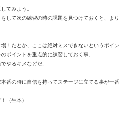
返してみよう。
クをして次の練習の時の課題を見つけておくと、より
せ場！だとか、ここは絶対ミスできないというポイン
そのポイントを重点的に練習しておく事。
員でやるキメなどだ。
ば本番の時に自信を持ってステージに立てる事が一番
ぞ！（生本）