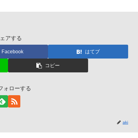
ェアする
Facebook
はてブ
コピー
をフォローする
aki