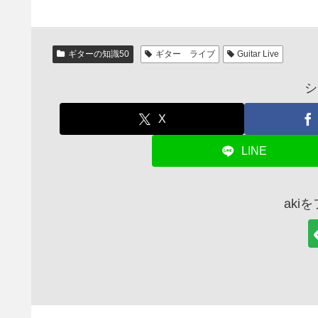
ギターの知識50
ギター ライブ
Guitar Live
シ
X
LINE
aki