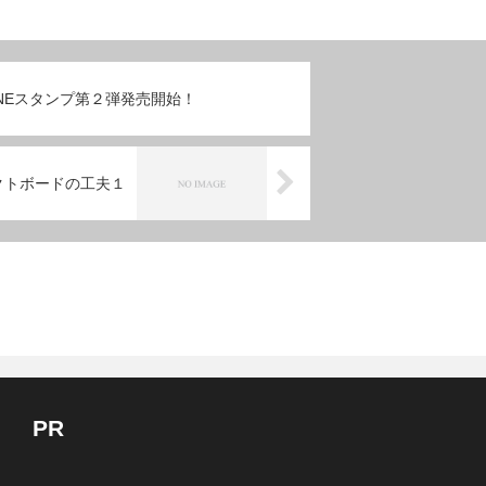
 LINEスタンプ第２弾発売開始！
クトボードの工夫１
PR