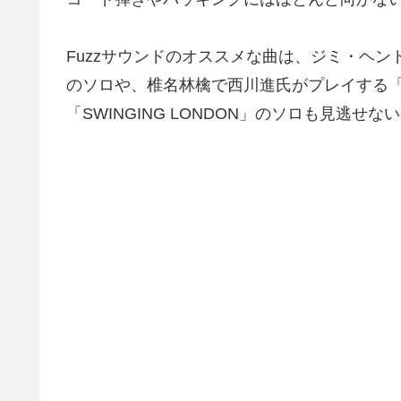
Fuzzサウンドのオススメな曲は、ジミ・ヘンドリクスの
のソロや、椎名林檎で西川進氏がプレイする
「SWINGING LONDON」のソロも見逃せな