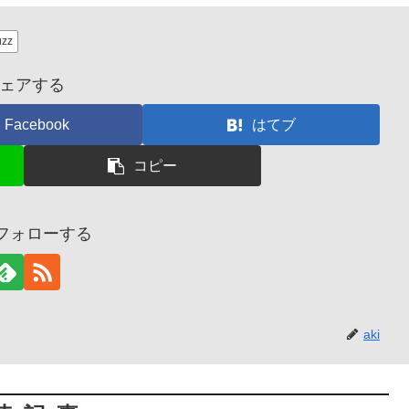
zz
ェアする
Facebook
はてブ
コピー
をフォローする
aki