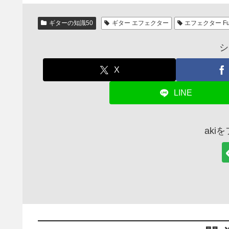
ギターの知識50
ギター エフェクター
エフェクター Fu
シ
X
LINE
aki