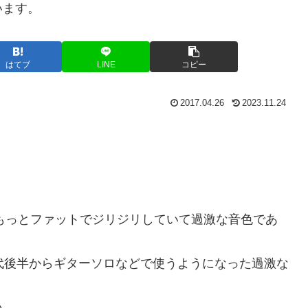
います。
はてブ
LINE
コピー
2017.04.26
2023.11.24
違い、もっとファットでジリジリしていて過激な音色であ
代後半からギターソロなどで使うようになった過激な
い。