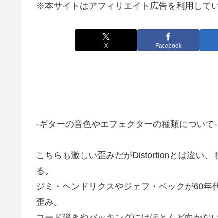
※本サイトはアフィリエイト広告を利用して
X
Facebook
-ギターの音色やエフェクターの種類について-
こちらも激しい歪みだがDistortionとは
る。
ジミ・ヘンドリクスやジェフ・ベックが60年
歪み。
コード弾きやバッキングにはほとんど向かな