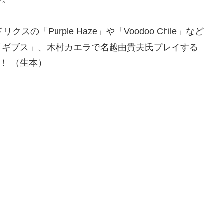
「Purple Haze」や「Voodoo Chile」など
「ギブス」、木村カエラで名越由貴夫氏プレイする
い！ （生本）