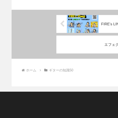
FIRE’s
エフェ
ホーム
ギターの知識50