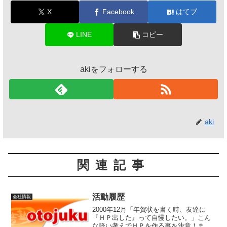
X
Facebook
はてブ
LINE
コピー
akiをフォローする
aki
関連記事
活動履歴
会社情報
2000年12月「年賀状を書く時、友達に
『ＨＰ出した』って自慢したい。」こん
な軽い考えでＨＰを作る事を決意！まず