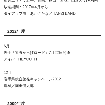
放送エリア：岩手、青森、秋田、宮城、山形のNTV系列
放送期間：2017年4月から
タイアップ曲：あかさたな／HANZI BAND
2012年度
6月
岩手「遠野かっぱロード」7月22日開通
アイ/／THEYOUTH
12月
岩手県献血啓発キャンペーン2012
道標／園田健太郎
2009年度