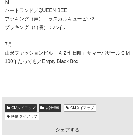
Ｍ
ハートランド／QUEEN BEE
ブッキング（声）：ラスカルキューピッ2
ブッキング（出演）：ハイヂ
7月
山形ファッションビル「ＡＺ七日町」サマーバザールＣＭ
100年たっても／Empty Black Box
CMタイアップ
会社情報
CMタイアップ
映像 タイアップ
シェアする