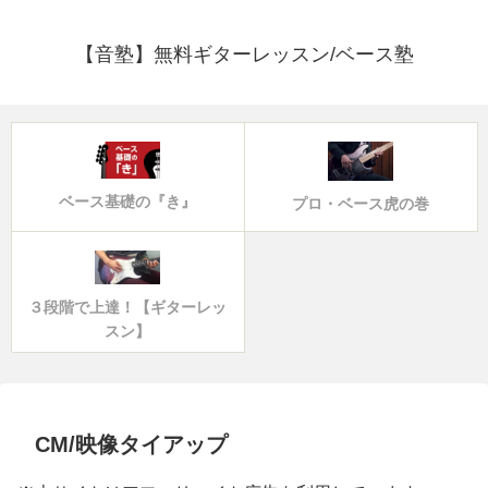
【音塾】無料ギターレッスン/ベース塾
ベース基礎の『き』
プロ・ベース虎の巻
３段階で上達！【ギターレッ
スン】
CM/映像タイアップ