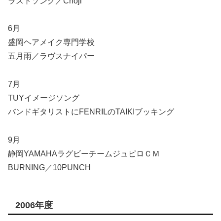
ラストソング／Choji
6月
盛岡ヘアメイク専門学校
五月雨／ラヴスナイパー
7月
TUYイメージソング
バンドギタリストにFENRILのTAIKIブッキング
9月
静岡YAMAHAラグビーチームジュピロＣＭ
BURNING／10PUNCH
2006年度