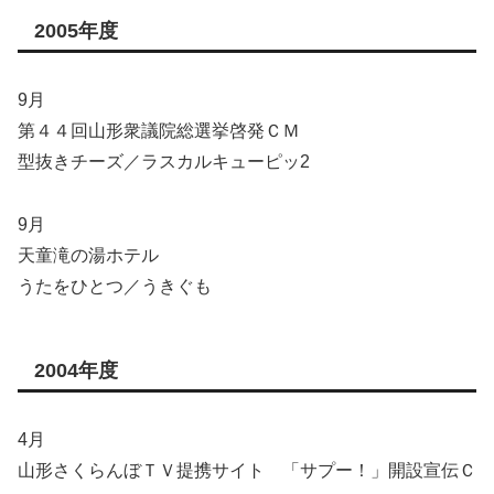
2005年度
9月
第４４回山形衆議院総選挙啓発ＣＭ
型抜きチーズ／ラスカルキューピッ2
9月
天童滝の湯ホテル
うたをひとつ／うきぐも
2004年度
4月
山形さくらんぼＴＶ提携サイト 「サプー！」開設宣伝Ｃ