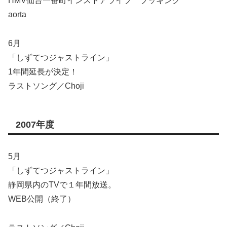
HMV仙台一番町インストアライブ ブッキング
aorta
6月
「しずてつジャストライン」
1年間延長が決定！
ラストソング／Choji
2007年度
5月
「しずてつジャストライン」
静岡県内のTVで１年間放送。
WEB公開（終了）