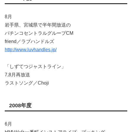
8月
岩手県、宮城県で半年間放送の
パチンコセントラルグループCM
friend／ラブハンドルズ
http://www.luvhandles.jp/
「しずてつジャストライン」
7,8月再放送
ラストソング／Choji
2008年度
6月