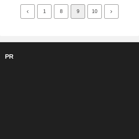
前
次
1
8
9
10
へ
へ
PR