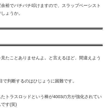
ば余裕でバチバチ叩けますので、スラップベーシスト
でしょうか。
を見たことありませんよ。と言えるほど、間違えよう
見た目で判断するのはひじょうに困難です。
たトラスロッドという棒が4003の方が強化されてい
です(笑)