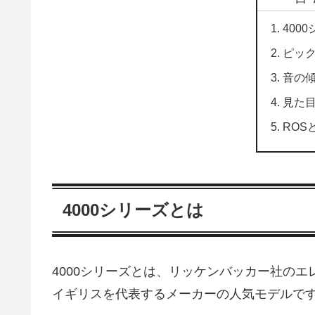
400
ピッ
音の
見た
ROS
4000シリーズとは
4000シリーズとは、リッケンバッカー社のエ
イギリスを代表するメーカーの人気モデルで