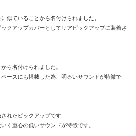
鉄に似ていることから名付けられました。
ピックアップカバーとしてリアピックアップに装着さ
とから名付けられました。
まベースにも搭載した為、明るいサウンドが特徴で
発されたピックアップです。
太いく重心の低いサウンドが特徴です。