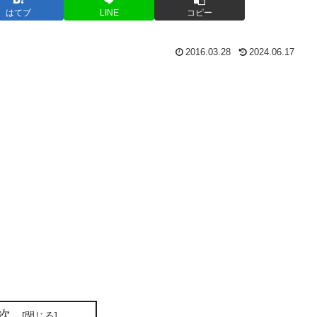
はてブ
LINE
コピー
2016.03.28
2024.06.17
次