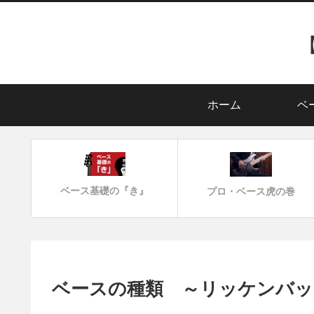
ホーム
ベ
ベース基礎の『き』
プロ・ベース虎の巻
ベースの種類 ～リッケンバッ