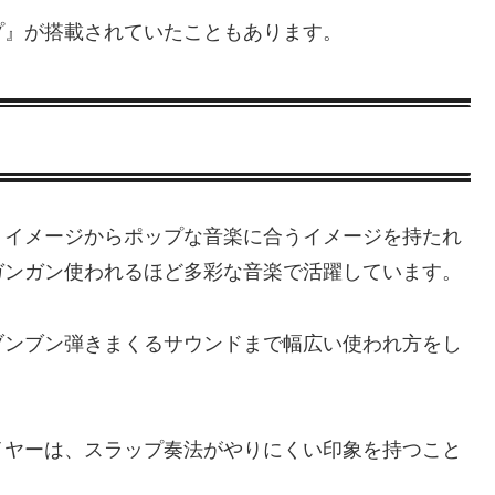
プ』が搭載されていたこともあります。
うイメージからポップな音楽に合うイメージを持たれ
ガンガン使われるほど多彩な音楽で活躍しています。
ブンブン弾きまくるサウンドまで幅広い使われ方をし
イヤーは、スラップ奏法がやりにくい印象を持つこと