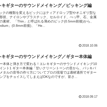
レキギターのサウンドメイキング／ピッキング編
ピックの種類を変えるピックにはティアドロップ型やオニギリ型な
形状、ナイロンやプラスチック、セルロイド、べっ甲、石、金属
の素材、 「Thin」と呼ばれる薄めのピック(0.5mm前後)から、
dium」(0.8mm前後)、「He...
2018.10.06
レキギターのサウンドメイキング／ギター本体編
ー本体と弾き方で変わる！エレキギターのサウンドメイキング10
イント1 ギター本体編「甘いクリーントーンの音から、バッキバ
メタルの音等の作り方についてプロの現場では適材適所でギター
ンプをチョイスしてしまえばOKなのですが、皆さ...
2018.09.17