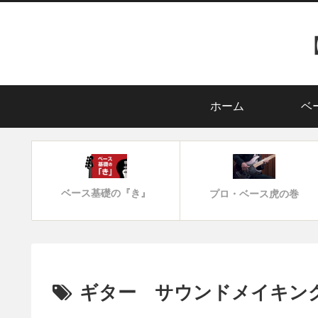
ホーム
ベ
ベース基礎の『き』
プロ・ベース虎の巻
ギター サウンドメイキン