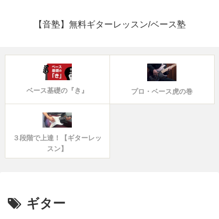
【音塾】無料ギターレッスン/ベース塾
ベース基礎の『き』
プロ・ベース虎の巻
３段階で上達！【ギターレッ
スン】
ギター