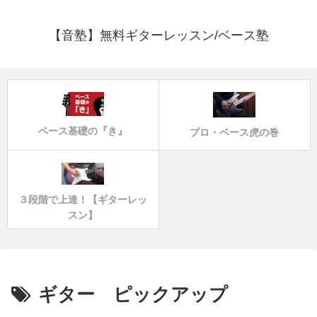
【音塾】無料ギターレッスン/ベース塾
ベース基礎の『き』
プロ・ベース虎の巻
３段階で上達！【ギターレッ
スン】
ギター ピックアップ