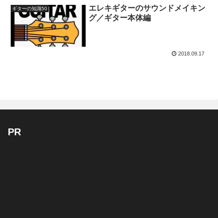
エレキギターのサウンドメイキン
ギターの知識50
グ／ギター本体編
2018.09.17
PR