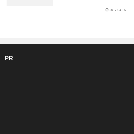
2017.04.16
PR