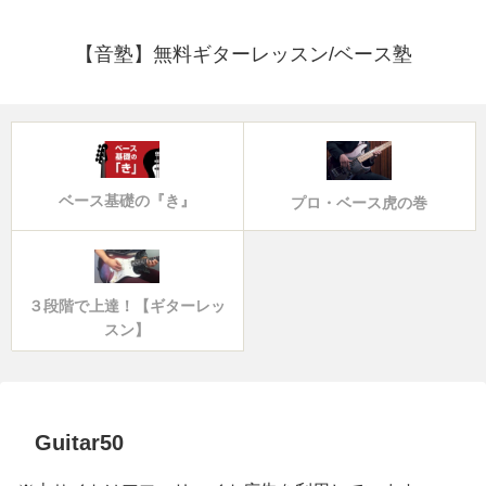
【音塾】無料ギターレッスン/ベース塾
ベース基礎の『き』
プロ・ベース虎の巻
３段階で上達！【ギターレッ
スン】
Guitar50