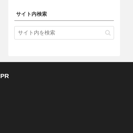
サイト内検索
PR