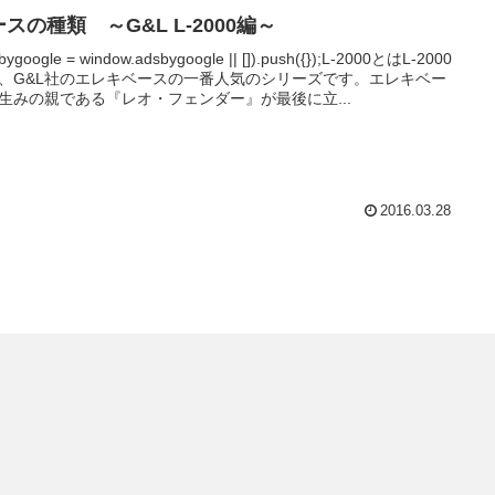
スの種類 ～G&L L-2000編～
bygoogle = window.adsbygoogle || []).push({});L-2000とはL-2000
、G&L社のエレキベースの一番人気のシリーズです。エレキベー
生みの親である『レオ・フェンダー』が最後に立...
2016.03.28