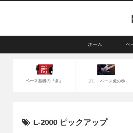
ホーム
ベ
ベース基礎の『き』
プロ・ベース虎の巻
L-2000 ピックアップ