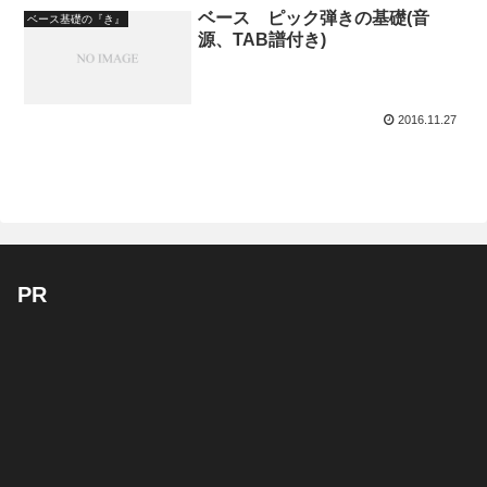
ベース ピック弾きの基礎(音
ベース基礎の『き』
源、TAB譜付き)
2016.11.27
PR