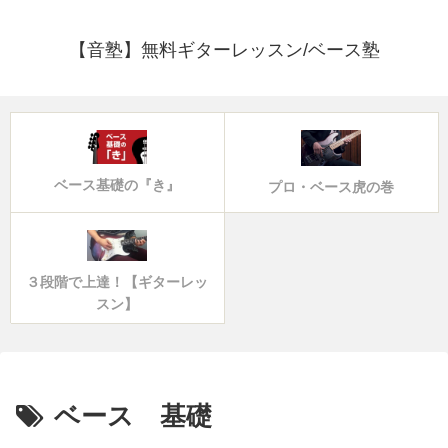
【音塾】無料ギターレッスン/ベース塾
ベース基礎の『き』
プロ・ベース虎の巻
３段階で上達！【ギターレッ
スン】
ベース 基礎