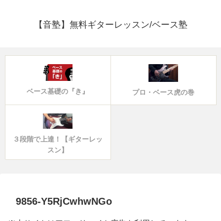
【音塾】無料ギターレッスン/ベース塾
ベース基礎の『き』
プロ・ベース虎の巻
３段階で上達！【ギターレッ
スン】
9856-Y5RjCwhwNGo