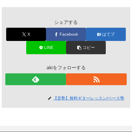
シェアする
X
Facebook
はてブ
LINE
コピー
akiをフォローする
【音塾】無料ギターレッスン/ベース塾