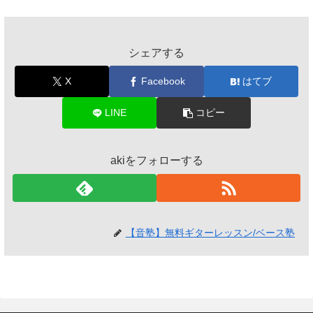
シェアする
X
Facebook
はてブ
LINE
コピー
akiをフォローする
【音塾】無料ギターレッスン/ベース塾