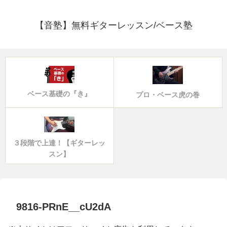
【音塾】無料ギターレッスン/ベース塾
ベース基礎の『き』
プロ・ベース虎の巻
３段階で上達！【ギターレッ
スン】
9816-PRnE__cU2dA