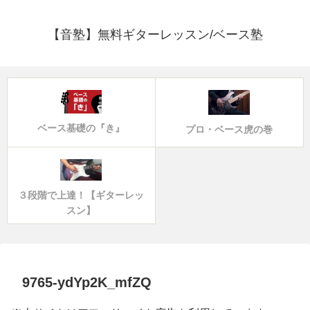
【音塾】無料ギターレッスン/ベース塾
ベース基礎の『き』
プロ・ベース虎の巻
３段階で上達！【ギターレッ
スン】
9765-ydYp2K_mfZQ