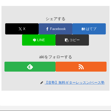
シェアする
X
Facebook
はてブ
LINE
コピー
akiをフォローする
【音塾】無料ギターレッスン/ベース塾