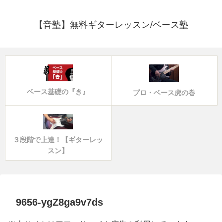
【音塾】無料ギターレッスン/ベース塾
ベース基礎の『き』
プロ・ベース虎の巻
３段階で上達！【ギターレッ
スン】
9656-ygZ8ga9v7ds