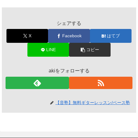
シェアする
X
Facebook
はてブ
LINE
コピー
akiをフォローする
【音塾】無料ギターレッスン/ベース塾