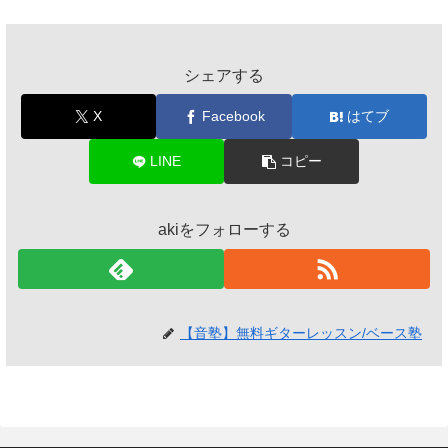
シェアする
X
Facebook
はてブ
LINE
コピー
akiをフォローする
【音塾】無料ギターレッスン/ベース塾