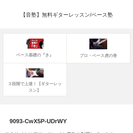
【音塾】無料ギターレッスン/ベース塾
ベース基礎の『き』
プロ・ベース虎の巻
３段階で上達！【ギターレッ
スン】
9093-CwX5P-UDrWY