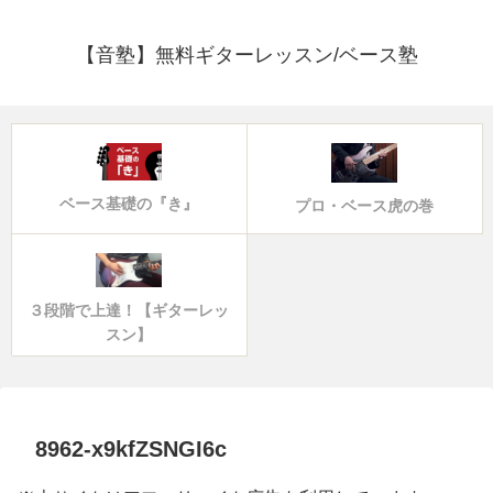
【音塾】無料ギターレッスン/ベース塾
ベース基礎の『き』
プロ・ベース虎の巻
３段階で上達！【ギターレッ
スン】
8962-x9kfZSNGI6c