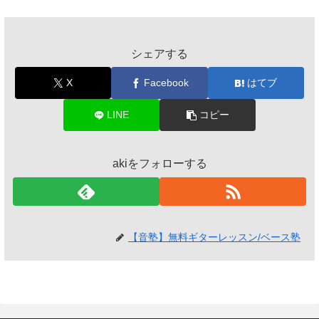
シェアする
X
Facebook
はてブ
LINE
コピー
akiをフォローする
【音塾】無料ギターレッスン/ベース塾