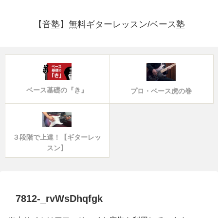
【音塾】無料ギターレッスン/ベース塾
ベース基礎の『き』
プロ・ベース虎の巻
３段階で上達！【ギターレッ
スン】
7812-_rvWsDhqfgk