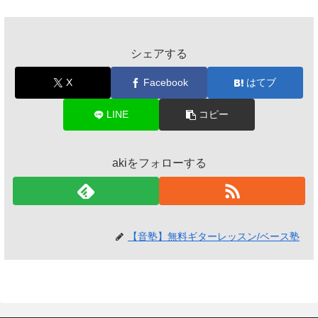
シェアする
X
Facebook
はてブ
LINE
コピー
akiをフォローする
【音塾】無料ギターレッスン/ベース塾