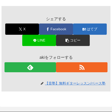
シェアする
X
Facebook
はてブ
LINE
コピー
akiをフォローする
【音塾】無料ギターレッスン/ベース塾