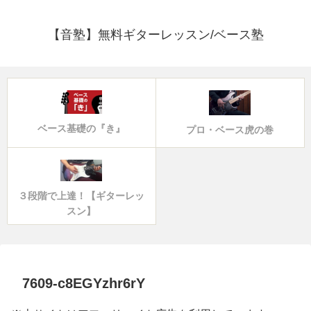
【音塾】無料ギターレッスン/ベース塾
ベース基礎の『き』
プロ・ベース虎の巻
３段階で上達！【ギターレッ
スン】
7609-c8EGYzhr6rY