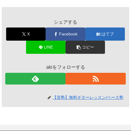
シェアする
X
Facebook
はてブ
LINE
コピー
akiをフォローする
【音塾】無料ギターレッスン/ベース塾