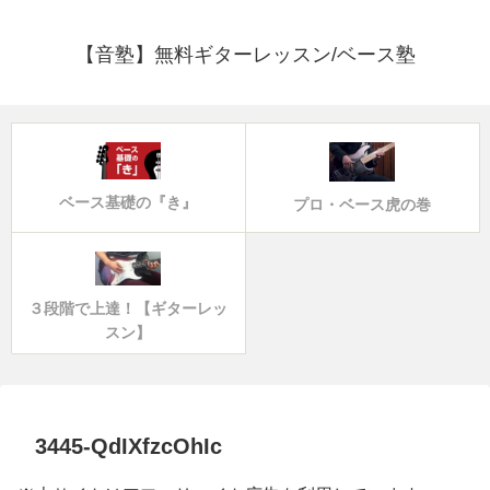
【音塾】無料ギターレッスン/ベース塾
ベース基礎の『き』
プロ・ベース虎の巻
３段階で上達！【ギターレッ
スン】
3445-QdIXfzcOhIc