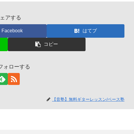
ェアする
Facebook
はてブ
コピー
をフォローする
【音塾】無料ギターレッスン/ベース塾